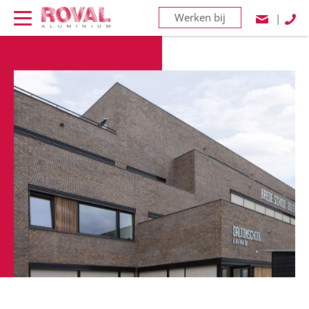
Werken bij
|