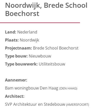
Noordwijk, Brede School
Boechorst
Land:
Nederland
Plaats:
Noordwijk
Projectnaam:
Brede School Boechorst
Type bouw:
Nieuwbouw
Type bouwwerk:
Utiliteitsbouw
Aannemer:
Bam woningbouw Den Haag
(DEN HAAG)
Architect:
SVP Architektuur en Stedebouw
(AMERSFOORT)