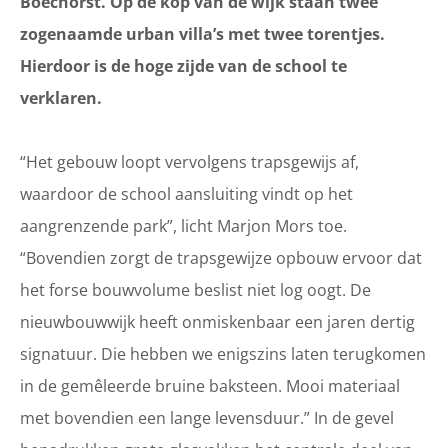
Boechorst. Op de kop van de wijk staan twee
zogenaamde urban villa’s met twee torentjes.
Hierdoor is de hoge zijde van de school te
verklaren.
“Het gebouw loopt vervolgens trapsgewijs af,
waardoor de school aansluiting vindt op het
aangrenzende park”, licht Marjon Mors toe.
“Bovendien zorgt de trapsgewijze opbouw ervoor dat
het forse bouwvolume beslist niet log oogt. De
nieuwbouwwijk heeft onmiskenbaar een jaren dertig
signatuur. Die hebben we enigszins laten terugkomen
in de gemêleerde bruine baksteen. Mooi materiaal
met bovendien een lange levensduur.” In de gevel