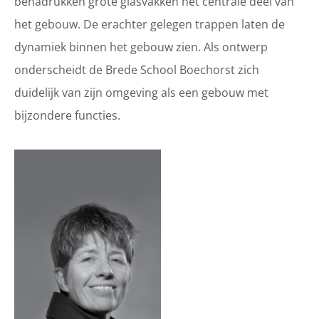
benadrukken grote glasvakken het centrale deel van
het gebouw. De erachter gelegen trappen laten de
dynamiek binnen het gebouw zien. Als ontwerp
onderscheidt de Brede School Boechorst zich
duidelijk van zijn omgeving als een gebouw met
bijzondere functies.