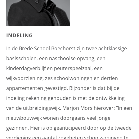
INDELING
In de Brede School Boechorst zijn twee achtklassige
basisscholen, een naschoolse opvang, een
kinderdagverblijf en peuterspeelzaal, een
wijkvoorziening, zes schoolwoningen en dertien
appartementen gevestigd. Bijzonder is dat bij de
indeling rekening gehouden is met de ontwikkeling
van de uitbreidingswijk. Marjon Mors hierover: “In een
nieuwbouwwijk wonen doorgaans veel jonge
gezinnen. Hier is op geanticipeerd door op de tweede
verdieping een aantal zogeheten schoolwoningen te