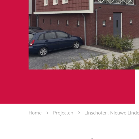
Home
Projecten
Linschoten, Nieuwe Lind