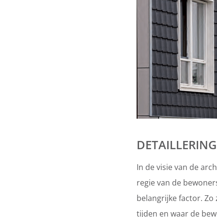
DETAILLERING
In de visie van de ar
regie van de bewoners.
belangrijke factor. Z
tijden en waar de be