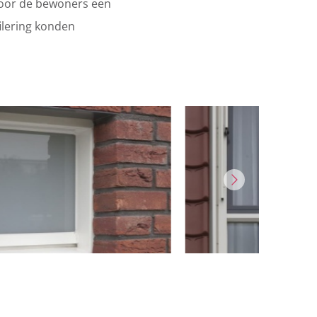
voor de bewoners een
ilering konden