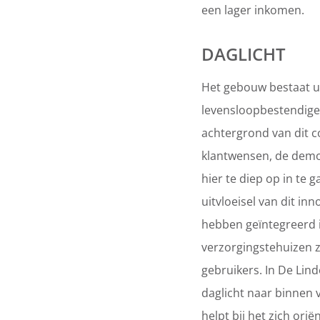
een lager inkomen.
DAGLICHT
Het gebouw bestaat u
levensloopbestendige
achtergrond van dit 
klantwensen, de demog
hier te diep op in te
uitvloeisel van dit in
hebben geïntegreerd 
verzorgingstehuizen z
gebruikers. In De Lin
daglicht naar binnen v
helpt bij het zich ori