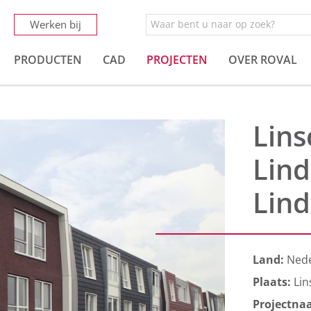
Werken bij
PRODUCTEN
CAD
PROJECTEN
OVER ROVAL
Lins
Lin
Lin
Land:
Ned
Plaats:
Lin
Projectna