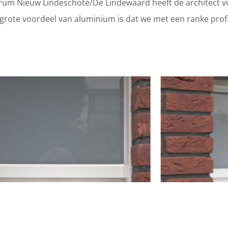
trum Nieuw Lindeschote/De Lindewaard heeft de architect 
grote voordeel van aluminium is dat we met een ranke prof