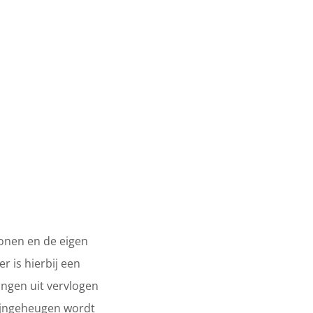
wonen en de eigen
r is hierbij een
ingen uit vervlogen
mijngeheugen wordt