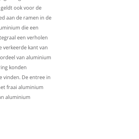
 geldt ook voor de
eed aan de ramen in de
luminium die een
ntegraal een verholen
e verkeerde kant van
oordeel van aluminium
ering konden
te vinden. De entree in
et fraai aluminium
 van aluminium