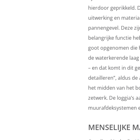
hierdoor geprikkeld. 
uitwerking en materia
pannengevel. Deze zij
belangrijke functie he
goot opgenomen die h
de waterkerende laag
– en dat komt in dit g
detailleren”, aldus de
het midden van het b
zetwerk. De loggia’s a
muurafdeksystemen e
MENSELIJKE 