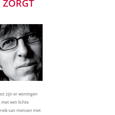
G ZORGT
ast zijn er woningen
met een lichte
ereik van mensen met