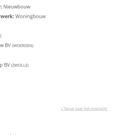
w:
Nieuwbouw
wwerk:
Woningbouw
:
uw BV
(WOERDEN)
p BV
(ZWOLLE)
« Terug naar het overzicht