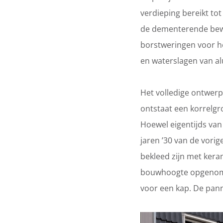
verdieping bereikt to
de dementerende bew
borstweringen voor he
en waterslagen van al
Het volledige ontwerp
ontstaat een korrelgr
Hoewel eigentijds van
jaren ’30 van de vorige
bekleed zijn met ker
bouwhoogte opgenomen 
voor een kap. De pann