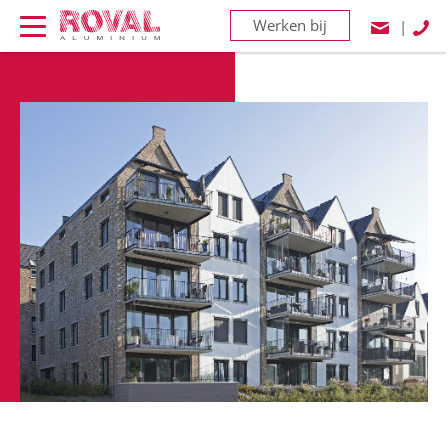
Werken bij
|