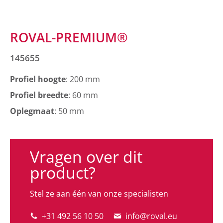
ROVAL-PREMIUM®
145655
Profiel hoogte
: 200 mm
Profiel breedte
: 60 mm
Oplegmaat
: 50 mm
Vragen over dit
product?
Stel ze aan één van onze specialisten
+31 492 56 10 50
info@roval.eu