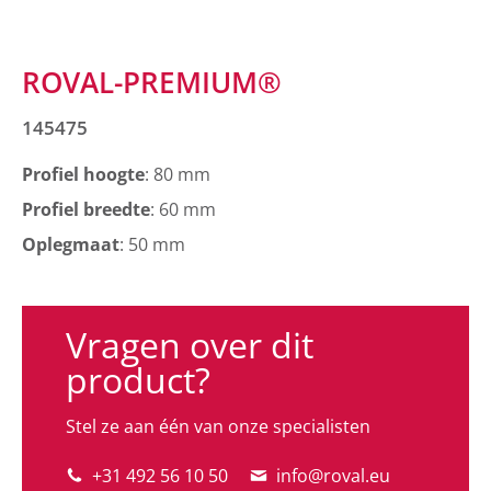
ROVAL-PREMIUM®
145475
Profiel hoogte
: 80 mm
Profiel breedte
: 60 mm
Oplegmaat
: 50 mm
Vragen over dit
product?
Stel ze aan één van onze specialisten
+31 492 56 10 50
info@roval.eu