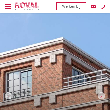
Werken bij
|