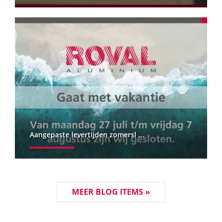
Aangepaste levertijden zomersl ...
MEER BLOG ITEMS »